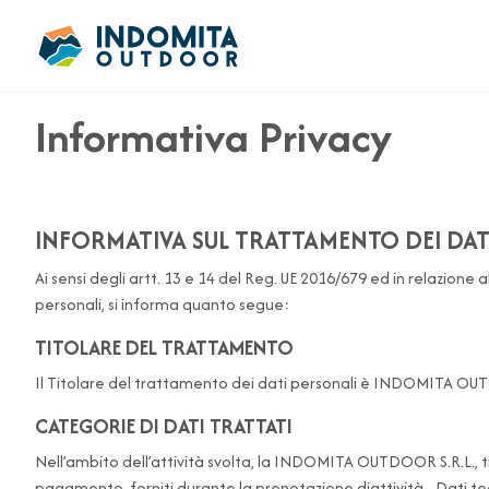
Informativa Privacy
INFORMATIVA SUL TRATTAMENTO DEI DATI
Ai sensi degli artt. 13 e 14 del Reg. UE 2016/679 ed in relazione a
personali, si informa quanto segue:
TITOLARE DEL TRATTAMENTO
Il Titolare del trattamento dei dati personali è INDOMITA OUTD
CATEGORIE DI DATI TRATTATI
Nell’ambito dell’attività svolta, la INDOMITA OUTDOOR S.R.L., tr
pagamento, forniti durante la prenotazione diattività.- Dati tecni