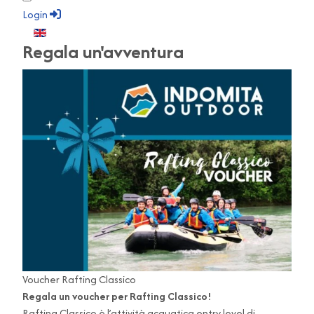
Login
Seleziona la tua lingua
Regala un'avventura
Voucher Rafting Classico
Regala un voucher per Rafting Classico!
Rafting Classico è l’attività acquatica entry level di