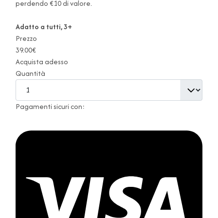
perdendo €10 di valore.
Adatto a tutti, 3+
Prezzo
39.00€
Acquista adesso
Quantità
Pagamenti sicuri con: